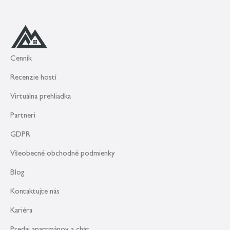
Cenník
Recenzie hostí
Virtuálna prehliadka
Partneri
GDPR
Všeobecné obchodné podmienky
Blog
Kontaktujte nás
Kariéra
Predaj apartmánov a chát