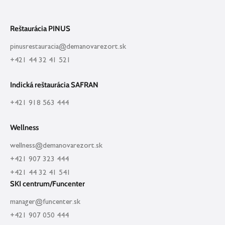
Reštaurácia PINUS
pinusrestauracia@demanovarezort.sk
+421 44 32 41 521
Indická reštaurácia SAFRAN
+421 918 563 444
Wellness
wellness@demanovarezort.sk
+421 907 323 444
+421 44 32 41 541
SKI centrum/Funcenter
manager@funcenter.sk
+421 907 050 444