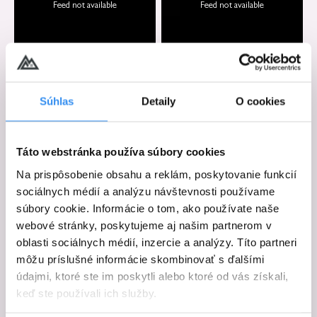
Feed not available
Feed not available
Súhlas
Detaily
O cookies
Táto webstránka používa súbory cookies
Feed not available
Feed not available
Na prispôsobenie obsahu a reklám, poskytovanie funkcií
sociálnych médií a analýzu návštevnosti používame
súbory cookie. Informácie o tom, ako používate naše
webové stránky, poskytujeme aj našim partnerom v
oblasti sociálnych médií, inzercie a analýzy. Títo partneri
môžu príslušné informácie skombinovať s ďalšími
údajmi, ktoré ste im poskytli alebo ktoré od vás získali,
keď ste používali ich služby.
Feed not available
Feed not available