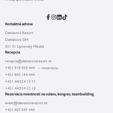
Kontaktná adresa
Demänová Rezort
Demänová 584
031 01 Liptovský Mikuláš
Recepcia
recepcia@demanovarezort.sk
+421 918 929 444 – rezervácie
+421 905 194 444
+421 44/324 15 11
+421 44/324 15 10
Rezervácia miestnosti na oslavu, kongres, teambuilding
event@demanovarezort.sk
+421 907 047 444