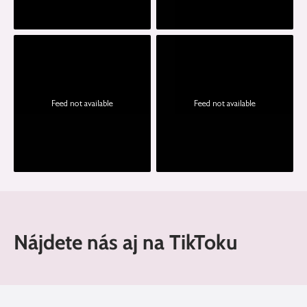
Feed not available
Feed not available
Nájdete nás aj na TikToku