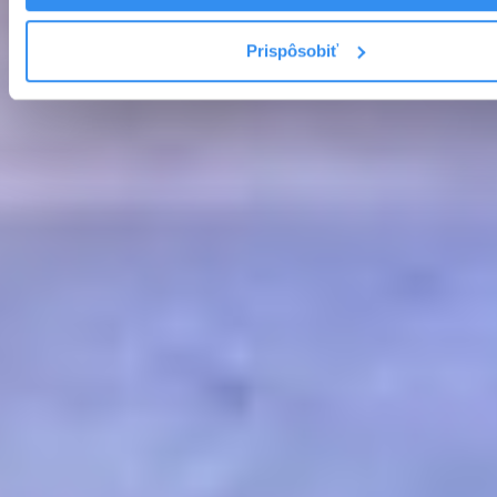
Prispôsobiť