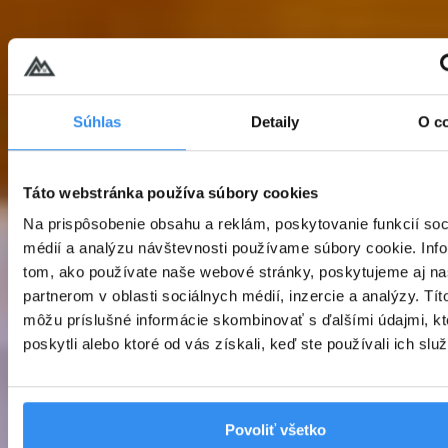
Súhlas
Detaily
O c
Táto webstránka používa súbory cookies
Na prispôsobenie obsahu a reklám, poskytovanie funkcií soc
médií a analýzu návštevnosti používame súbory cookie. Inf
tom, ako používate naše webové stránky, poskytujeme aj n
partnerom v oblasti sociálnych médií, inzercie a analýzy. Títo
môžu príslušné informácie skombinovať s ďalšími údajmi, kt
poskytli alebo ktoré od vás získali, keď ste používali ich služ
Povoliť všetko