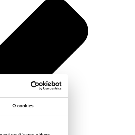
O cookies
vnosti používame súbory