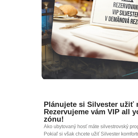
Plánujete si Silvester uži
Rezervujeme vám VIP all y
zónu!
Ako ubytovaný hosť máte silvestrovský pro
Pokiaľ si však chcete užiť Silvester komfort