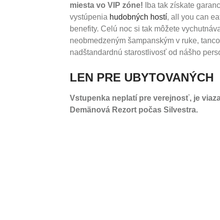
miesta vo VIP zóne!
Iba tak získate garanc
vystúpenia
hudobných hostí
, all you can ea
benefity. Celú noc si tak môžete vychutnáva
neobmedzeným šampanským v ruke, tancov
nadštandardnú starostlivosť od nášho pers
LEN PRE UBYTOVANÝCH
Vstupenka neplatí pre verejnosť, je viaz
Demänová Rezort počas Silvestra.