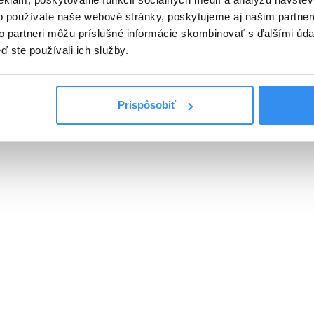
o používate naše webové stránky, poskytujeme aj našim partner
to partneri môžu príslušné informácie skombinovať s ďalšími údaj
ď ste používali ich služby.
Prispôsobiť