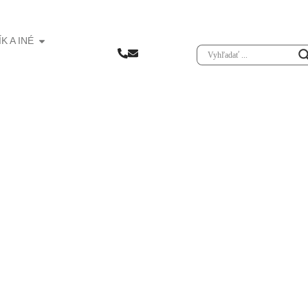
K A INÉ