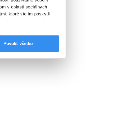
om v oblasti sociálnych
mi, ktoré ste im poskytli
Povoliť všetko