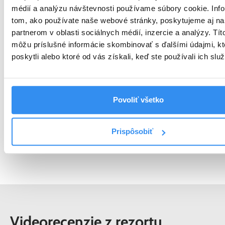
médií a analýzu návštevnosti používame súbory cookie. Inf
tom, ako používate naše webové stránky, poskytujeme aj n
partnerom v oblasti sociálnych médií, inzercie a analýzy. Títo
môžu príslušné informácie skombinovať s ďalšími údajmi, kt
poskytli alebo ktoré od vás získali, keď ste používali ich služ
Povoliť všetko
Zobraziť viac
Prispôsobiť
Videorecenzie z rezortu