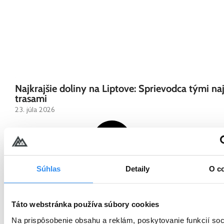
Najkrajšie doliny na Liptove: Sprievodca tými na
trasami
23. júla 2026
Súhlas
Detaily
O c
Táto webstránka používa súbory cookies
Na prispôsobenie obsahu a reklám, poskytovanie funkcií soc