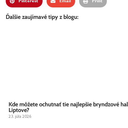
Pinterest
Email
Print
Ďalšie zaujímavé tipy z blogu:
Kde môžete ochutnať tie najlepšie bryndzové ha
Liptove?
23. júla 2026