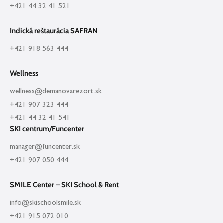
+421 44 32 41 521
Indická reštaurácia SAFRAN
+421 918 563 444
Wellness
wellness@demanovarezort.sk
+421 907 323 444
+421 44 32 41 541
SKI centrum/Funcenter
manager@funcenter.sk
+421 907 050 444
SMILE Center – SKI School & Rent
info@skischoolsmile.sk
+421 915 072 010