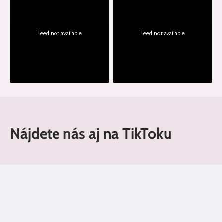
Feed not available
Feed not available
Nájdete nás aj na TikToku