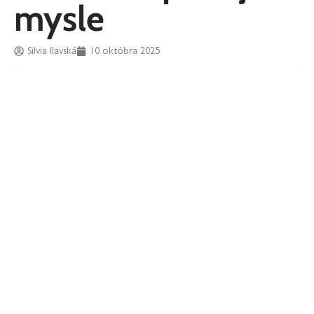
mysle
Silvia Ilavská
10 októbra 2025