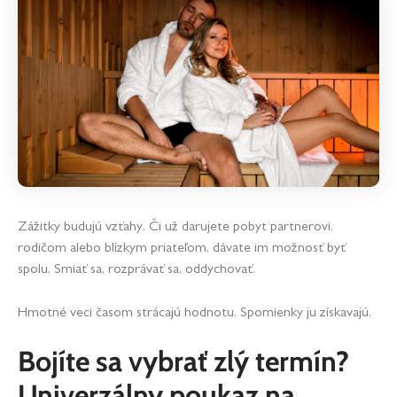
Zážitky budujú vzťahy. Či už darujete pobyt partnerovi,
rodičom alebo blízkym priateľom, dávate im možnosť byť
spolu. Smiať sa, rozprávať sa, oddychovať.
Hmotné veci časom strácajú hodnotu. Spomienky ju získavajú.
Bojíte sa vybrať zlý termín?
Univerzálny poukaz na