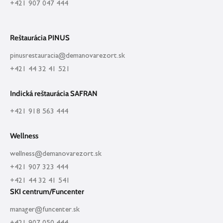
+421 907 047 444
Reštaurácia PINUS
pinusrestauracia@demanovarezort.sk
+421 44 32 41 521
Indická reštaurácia SAFRAN
+421 918 563 444
Wellness
wellness@demanovarezort.sk
+421 907 323 444
+421 44 32 41 541
SKI centrum/Funcenter
manager@funcenter.sk
+421 907 050 444