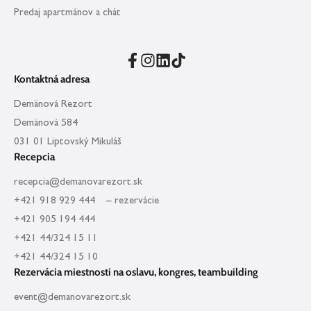
Predaj apartmánov a chát
Kontaktná adresa
Demänová Rezort
Demänová 584
031 01 Liptovský Mikuláš
Recepcia
recepcia@demanovarezort.sk
+421 918 929 444 – rezervácie
+421 905 194 444
+421 44/324 15 11
+421 44/324 15 10
Rezervácia miestnosti na oslavu, kongres, teambuilding
event@demanovarezort.sk