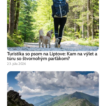
Turistika so psom na Liptove: Kam na výlet a
túru so štvornohým parťákom?
23. júla 2026