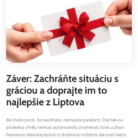
Záver: Zachráňte situáciu s
gráciou a doprajte im to
najlepšie z Liptova
Ak máte pocit, že nestíhate, nemusíte panikáriť. Darček na
poslednú chvíľu nemusí automaticky znamenať stres a zhon.
Namiesto klasickej kytice či drobnosti môžete darovať niečo