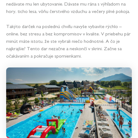
nedávate mu len ubytovanie. Dávate mu rána s výhľadom na
hory, ticho lesa, vôňu čerstvého vzduchu a večery plné pokoja.
Takýto darček na poslednú chvíľu navyše vybavíte rýchlo –
online, bez stresu a bez kompromisov v kvalite. V priebehu pár
minút máte istotu, že ste vybrali niečo hodnotné. A čo je
najkrajšie? Tento dar nezačne a neskončí v skrini. Začne sa
očakávaním a pokračuje spomienkami.