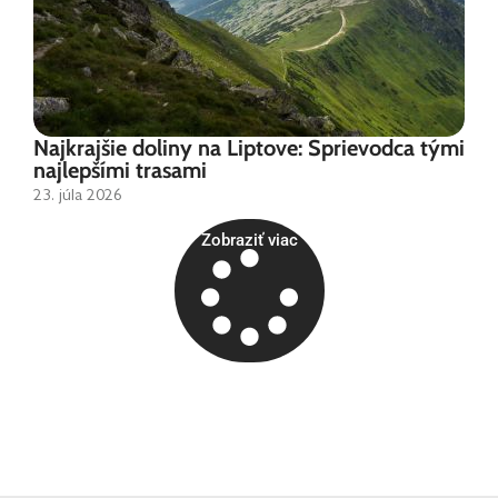
Najkrajšie doliny na Liptove: Sprievodca tými
najlepšími trasami
23. júla 2026
Zobraziť viac