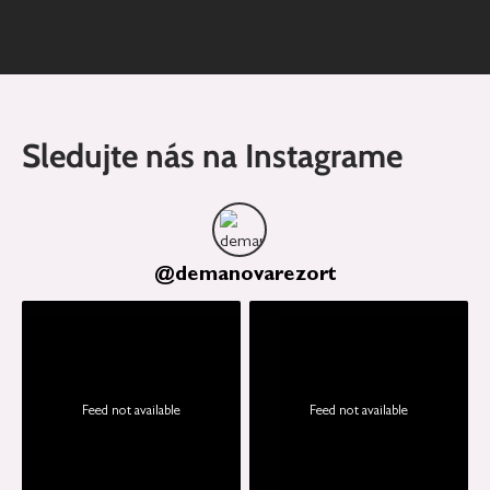
Sledujte nás na Instagrame
@
demanovarezort
Feed not available
Feed not available