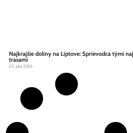
Najkrajšie doliny na Liptove: Sprievodca tými na
trasami
23. júla 2026