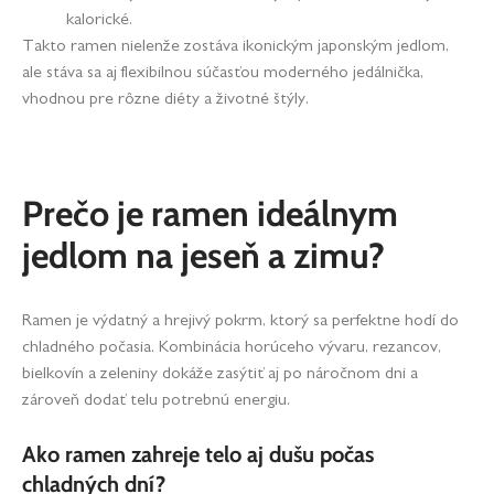
kalorické.
Takto ramen nielenže zostáva ikonickým japonským jedlom,
ale stáva sa aj flexibilnou súčasťou moderného jedálnička,
vhodnou pre rôzne diéty a životné štýly.
Prečo je ramen ideálnym
jedlom na jeseň a zimu?
Ramen je výdatný a hrejivý pokrm, ktorý sa perfektne hodí do
chladného počasia. Kombinácia horúceho vývaru, rezancov,
bielkovín a zeleniny dokáže zasýtiť aj po náročnom dni a
zároveň dodať telu potrebnú energiu.
Ako ramen zahreje telo aj dušu počas
chladných dní?