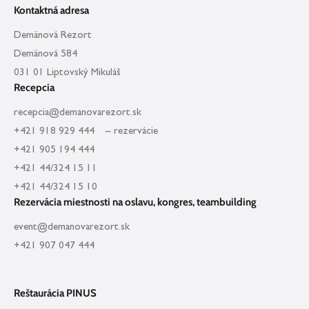
Kontaktná adresa
Demänová Rezort
Demänová 584
031 01 Liptovský Mikuláš
Recepcia
recepcia@demanovarezort.sk
+421 918 929 444 – rezervácie
+421 905 194 444
+421 44/324 15 11
+421 44/324 15 10
Rezervácia miestnosti na oslavu, kongres, teambuilding
event@demanovarezort.sk
+421 907 047 444
Reštaurácia PINUS