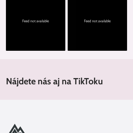
Feed not available
Feed not available
Nájdete nás aj na TikToku