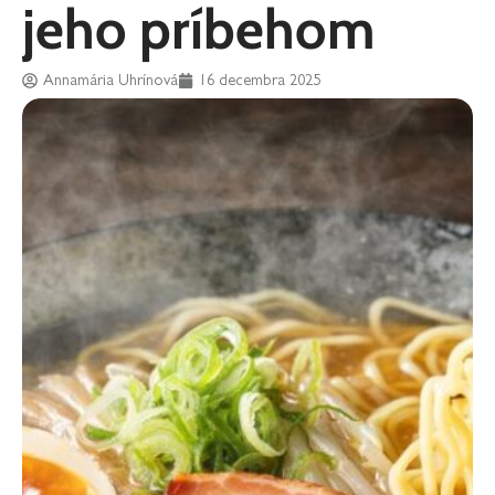
jeho príbehom
Annamária Uhrínová
16 decembra 2025