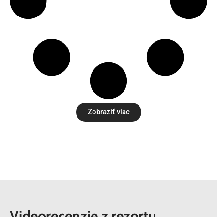
Zobraziť viac
Videorecenzie z rezortu