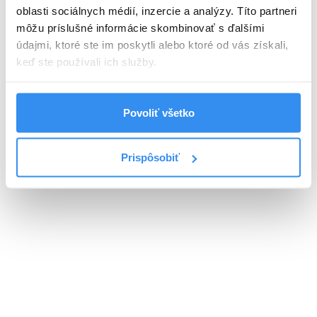
oblasti sociálnych médií, inzercie a analýzy. Títo partneri
môžu príslušné informácie skombinovať s ďalšími
údajmi, ktoré ste im poskytli alebo ktoré od vás získali,
keď ste používali ich služby.
Povoliť všetko
Prispôsobiť