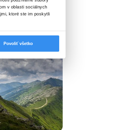
om v oblasti sociálnych
mi, ktoré ste im poskytli
Povoliť všetko