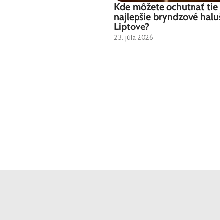
Kde môžete ochutnať tie
najlepšie bryndzové halu
Liptove?
23. júla 2026