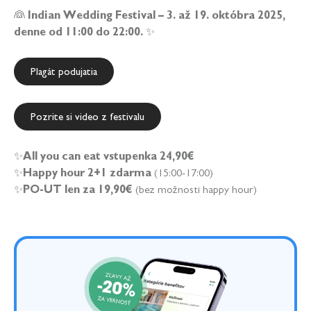
👰
Indian Wedding Festival – 3. až 19. októbra 2025,
denne od 11:00 do 22:00.
✨
Plagát podujatia
Pozrite si video z festivalu
✨
All you can eat vstupenka 24,90€
✨
Happy hour
2+1 zdarma
(15:00-17:00)
✨
PO-UT len za 19,90€
(bez možnosti happy hour)