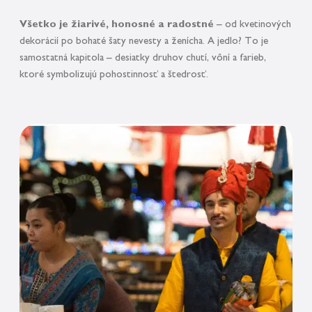
Všetko je žiarivé, honosné a radostné
– od kvetinových
dekorácií po bohaté šaty nevesty a ženícha. A jedlo? To je
samostatná kapitola – desiatky druhov chutí, vôní a farieb,
ktoré symbolizujú pohostinnosť a štedrosť.