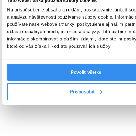
Táto webstránka používa súbory cookies
Na prispôsobenie obsahu a reklám, poskytovanie funkcií soc
a analýzu návštevnosti používame súbory cookie. Informáci
používate naše webové stránky, poskytujeme aj našim part
oblasti sociálnych médií, inzercie a analýzy. Títo partneri m
informácie skombinovať s ďalšími údajmi, ktoré ste im poskyt
ktoré od vás získali, keď ste používali ich služby.
Povoliť všetko
Prispôsobiť