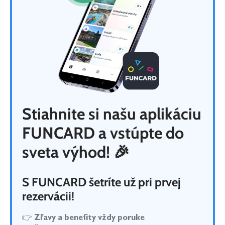
Stiahnite si našu aplikáciu
FUNCARD a vstúpte do
sveta výhod!
🎉
S FUNCARD šetríte už pri prvej
rezervácii!
👉
Zľavy a benefity vždy poruke