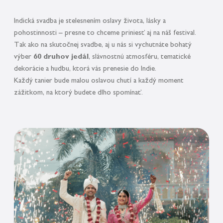
Indická svadba je stelesnením oslavy života, lásky a
pohostinnosti – presne to chceme priniesť aj na náš festival.
Tak ako na skutočnej svadbe, aj u nás si vychutnáte bohatý
výber
60 druhov jedál
, slávnostnú atmosféru, tematické
dekorácie a hudbu, ktorá vás prenesie do Indie.
Každý tanier bude malou oslavou chutí a každý moment
zážitkom, na ktorý budete dlho spomínať.