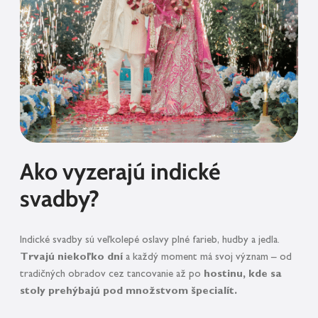
Ako vyzerajú indické
svadby?
Indické svadby sú veľkolepé oslavy plné farieb, hudby a jedla.
Trvajú niekoľko dní
a každý moment má svoj význam – od
tradičných obradov cez tancovanie až po
hostinu, kde sa
stoly prehýbajú pod množstvom špecialít.