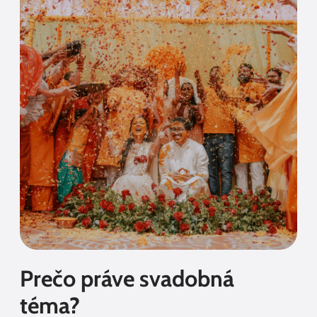
Prečo práve svadobná
téma?