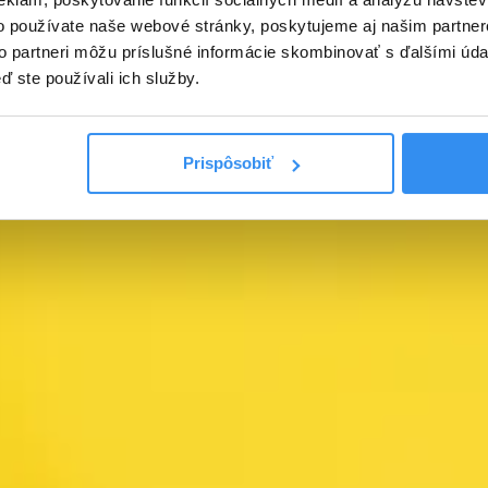
o používate naše webové stránky, poskytujeme aj našim partner
to partneri môžu príslušné informácie skombinovať s ďalšími údaj
ď ste používali ich služby.
Prispôsobiť