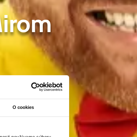
Mirom
O cookies
vnosti používame súbory