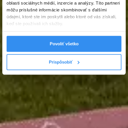
oblasti sociálnych médií, inzercie a analýzy. Títo partneri
môžu príslušné informácie skombinovať s ďalšími
údajmi, ktoré ste im poskytli alebo ktoré od vás získali,
keď ste používali ich služby.
Povoliť všetko
Prispôsobiť