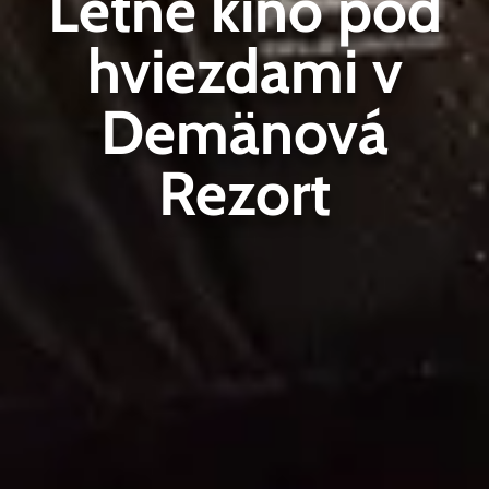
Letné kino pod
hviezdami v
Demänová
Rezort