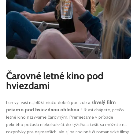
Čarovné letné kino pod
hviezdami
Len vy, vaši najbližší, niečo dobré pod zub a
skvelý film
priamo pod hviezdnou oblohou
. Už asi chápete, prečo
letné kino nazývame čarovným. Premietame v prípade
pekného počasia niekoľkokrát do týždňa a tešiť sa môžete na
rozprávky pre najmenších, ale aj na rodinné či romantické filmy.