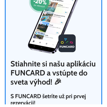
Stiahnite si našu aplikáciu
FUNCARD a vstúpte do
sveta výhod!
🎉
S FUNCARD šetríte už pri prvej
rezervácii!