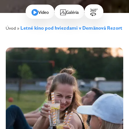
Video
Galéria
Úvod
»
Letné kino pod hviezdami v Demänová Rezort