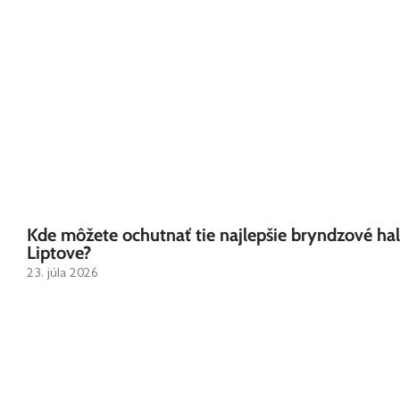
Kde môžete ochutnať tie najlepšie bryndzové ha
Liptove?
23. júla 2026