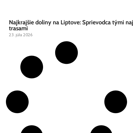
Najkrajšie doliny na Liptove: Sprievodca tými na
trasami
23. júla 2026