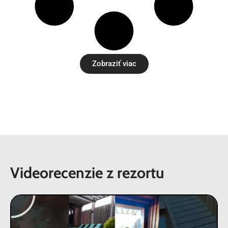
Zobraziť viac
Videorecenzie z rezortu