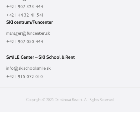
+421 907 323 444
+421 44 32 41 541
SKI centrum/Funcenter
manager@funcenter.sk
+421 907 050 444
SMILE Center – SKI School & Rent
info@skischoolsmile.sk
+421 915 072 010
Copyright © 2025 Demänová Rezort. All Rights Reserved