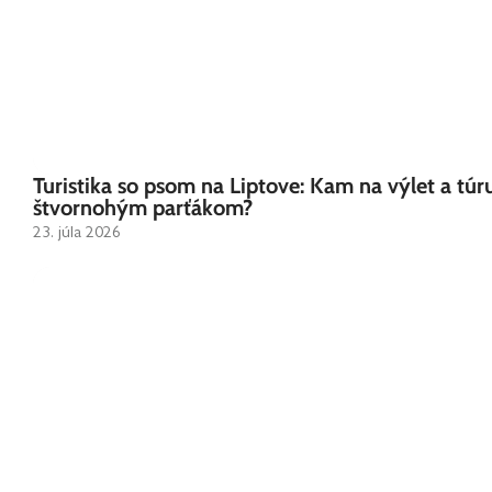
Turistika so psom na Liptove: Kam na výlet a túr
štvornohým parťákom?
23. júla 2026