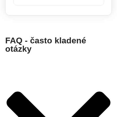
FAQ - často kladené
otázky