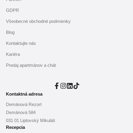
GDPR
Všeobecné obchodné podmienky
Blog
Kontaktujte nás
Kariéra
Predaj apartmánov a chát
Kontaktná adresa
Demänová Rezort
Demänová 584
031 01 Liptovský Mikuláš
Recepcia