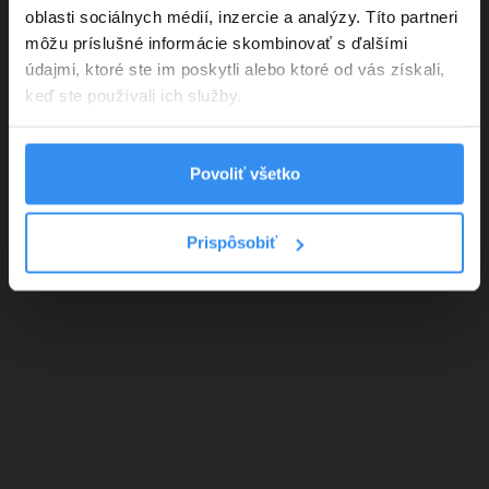
oblasti sociálnych médií, inzercie a analýzy. Títo partneri
môžu príslušné informácie skombinovať s ďalšími
údajmi, ktoré ste im poskytli alebo ktoré od vás získali,
keď ste používali ich služby.
Povoliť všetko
Prispôsobiť