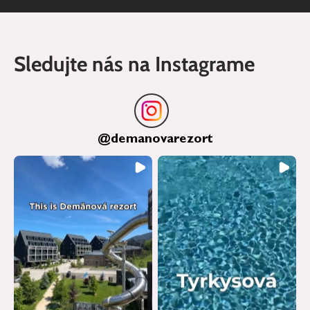
our room was 28–30°C all day, even with two
fans running all the time.
Sledujte nás na Instagrame
@
demanovarezort