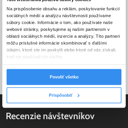
Na prispôsobenie obsahu a reklám, poskytovanie funkcií
sociálnych médií a analýzu návštevnosti používame
súbory cookie. Informácie o tom, ako používate naše
webové stránky, poskytujeme aj našim partnerom v
oblasti sociálnych médií, inzercie a analýzy. Títo partneri
môžu príslušné informácie skombinovať s ďalšími
údajmi, ktoré ste im poskytli alebo ktoré od vás získali,
keď ste používali ich služby.
Povoliť všetko
Prispôsobiť
Recenzie návštevníkov