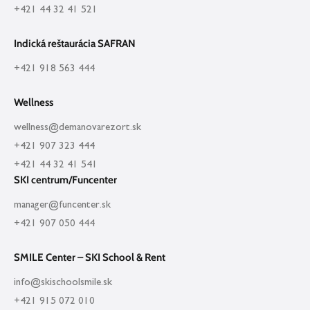
+421 44 32 41 521
Indická reštaurácia SAFRAN
+421 918 563 444
Wellness
wellness@demanovarezort.sk
+421 907 323 444
+421 44 32 41 541
SKI centrum/Funcenter
manager@funcenter.sk
+421 907 050 444
SMILE Center – SKI School & Rent
info@skischoolsmile.sk
+421 915 072 010