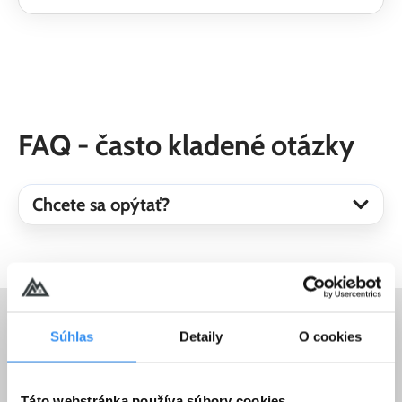
FAQ - často kladené otázky
Chcete sa opýtať?
Súhlas
Detaily
O cookies
Videorecenzie z rezortu
Táto webstránka používa súbory cookies