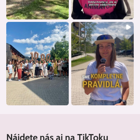
Nájdete nás aj na TikToku