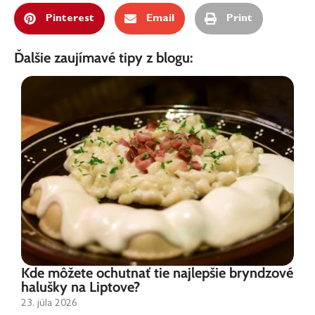
Pinterest
Email
Print
Ďalšie zaujímavé tipy z blogu:
Kde môžete ochutnať tie najlepšie bryndzové
halušky na Liptove?
23. júla 2026