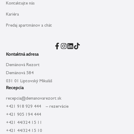
Kontaktujte nás
Kariéra
Predaj apartmánov a chát
Kontaktná adresa
Demänová Rezort
Demänová 584
031 01 Liptovský Mikuláš
Recepcia
recepcia@demanovarezort.sk
+421 918 929 444 – rezervácie
+421 905 194 444
+421 44/324 15 11
+421 44/324 15 10