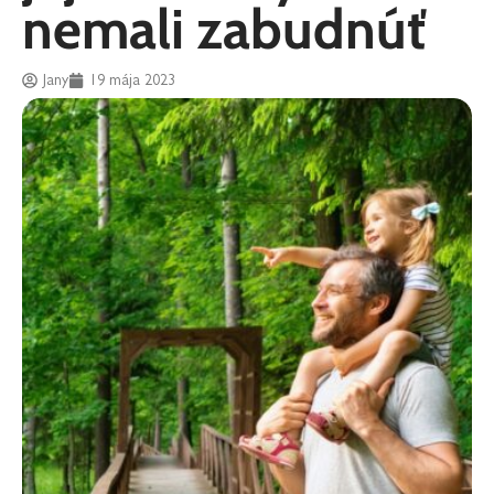
nemali zabudnúť
Jany
19 mája 2023