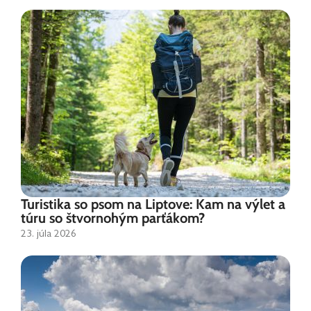
Turistika so psom na Liptove: Kam na výlet a
túru so štvornohým parťákom?
23. júla 2026