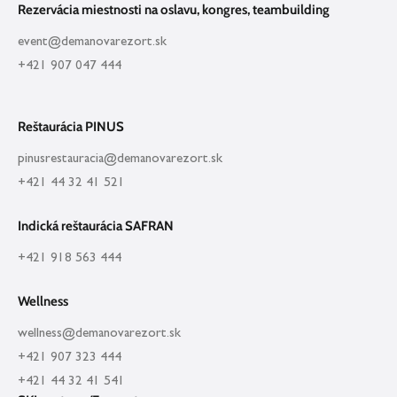
Rezervácia miestnosti na oslavu, kongres, teambuilding
event@demanovarezort.sk
+421 907 047 444
Reštaurácia PINUS
pinusrestauracia@demanovarezort.sk
+421 44 32 41 521
Indická reštaurácia SAFRAN
+421 918 563 444
Wellness
wellness@demanovarezort.sk
+421 907 323 444
+421 44 32 41 541