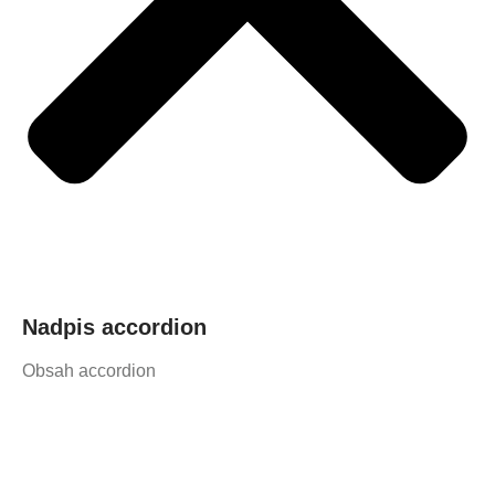
Nadpis accordion
Obsah accordion