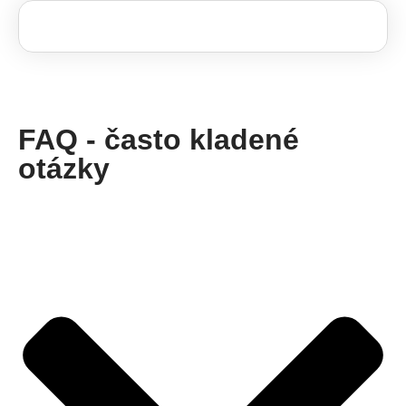
FAQ - často kladené
otázky