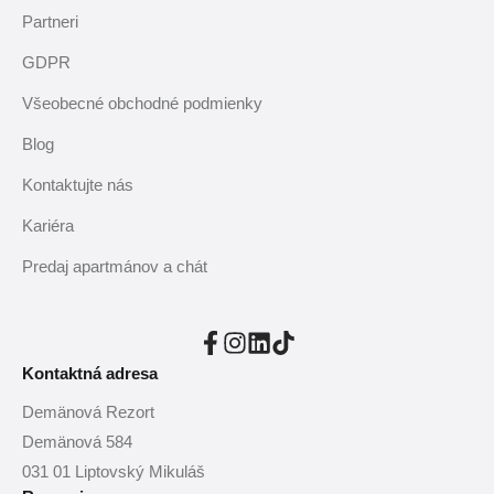
Partneri
GDPR
Všeobecné obchodné podmienky
Blog
Kontaktujte nás
Kariéra
Predaj apartmánov a chát
Kontaktná adresa
Demänová Rezort
Demänová 584
031 01 Liptovský Mikuláš