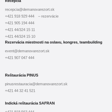
Recepcia
recepcia@demanovarezort.sk
+421 918 929 444 – rezervácie
+421 905 194 444
+421 44/324 15 11
+421 44/324 15 10
Rezervácia miestnosti na oslavu, kongres, teambuilding
event@demanovarezort.sk
+421 907 047 444
Reštaurácia PINUS
pinusrestauracia@demanovarezort.sk
+421 44 32 41 521
Indická reštaurácia SAFRAN
+421 918 563 444