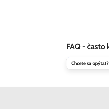
FAQ - často 
Chcete sa opýtať?