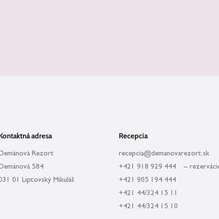
Kontaktná adresa
Recepcia
Demänová Rezort
recepcia@demanovarezort.sk
Demänová 584
+421 918 929 444 – rezerváci
031 01 Liptovský Mikuláš
+421 905 194 444
+421 44/324 15 11
+421 44/324 15 10