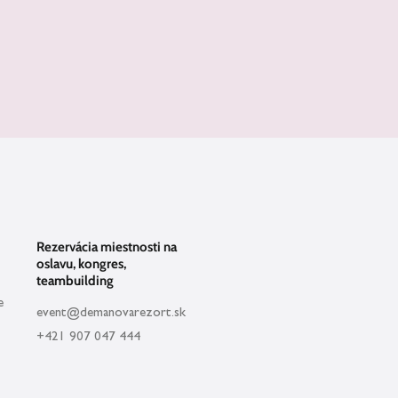
Rezervácia miestnosti na
oslavu, kongres,
teambuilding
e
event@demanovarezort.sk
+421 907 047 444