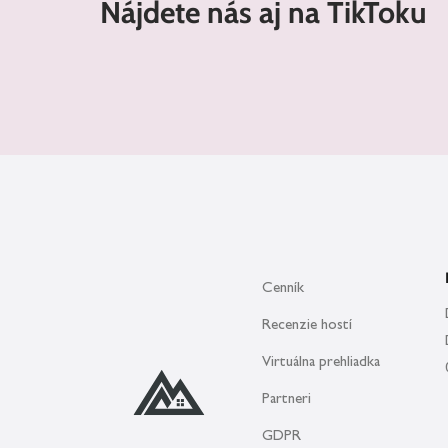
Nájdete nás aj na TikToku
Cenník
Recenzie hostí
Virtuálna prehliadka
Partneri
GDPR